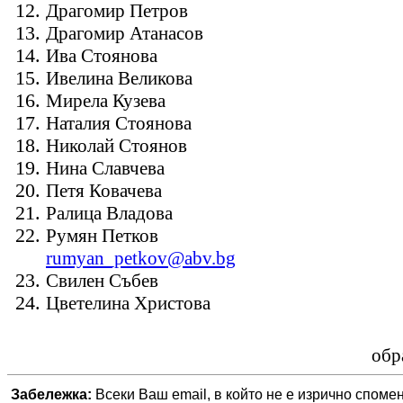
Драгомир Петров
Драгомир Атанасов
Ива Стоянова
Ивелина Великова
Мирела Кузева
Наталия Стоянова
Николай Стоянов
Нина Славчева
Петя Ковачева
Ралица Владова
Румян Петков
rumyan_petkov@abv.bg
Свилен Събев
Цветелина Христова
обр
Забележка:
Всеки Ваш email, в който не е изрично спомен