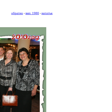
обратно
-
вип. 1980
-
нататък