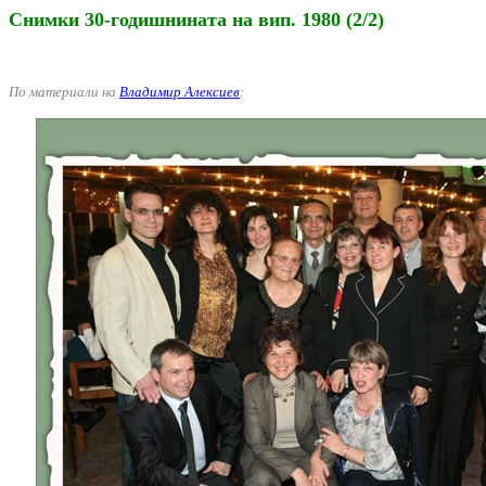
Снимки 30-годишнината на вип. 1980 (2/2)
По материали на
Владимир Алексиев
: